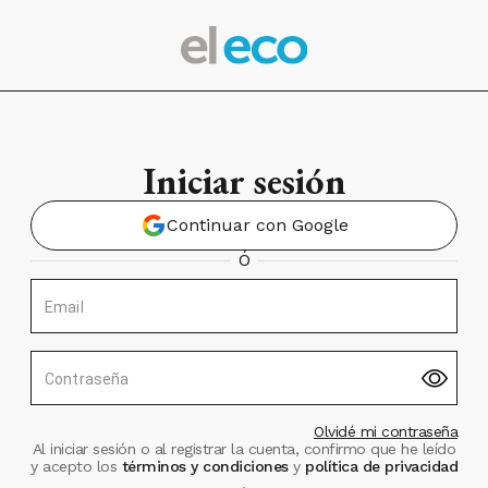
Iniciar sesión
Continuar con Google
Ó
Email
Contraseña
Olvidé mi contraseña
Al iniciar sesión o al registrar la cuenta, confirmo que he leído
y acepto los
términos y condiciones
y
política de privacidad
.