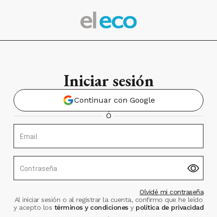
Iniciar sesión
Continuar con Google
Ó
Email
Contraseña
Olvidé mi contraseña
Al iniciar sesión o al registrar la cuenta, confirmo que he leído
y acepto los
términos y condiciones
y
política de privacidad
.