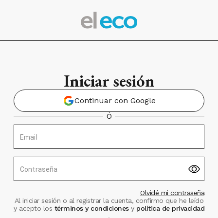
Iniciar sesión
Continuar con Google
Ó
Email
Contraseña
Olvidé mi contraseña
Al iniciar sesión o al registrar la cuenta, confirmo que he leído
y acepto los
términos y condiciones
y
política de privacidad
.