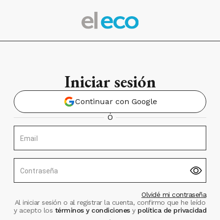
Iniciar sesión
Continuar con Google
Ó
Email
Contraseña
Olvidé mi contraseña
Al iniciar sesión o al registrar la cuenta, confirmo que he leído
y acepto los
términos y condiciones
y
política de privacidad
.