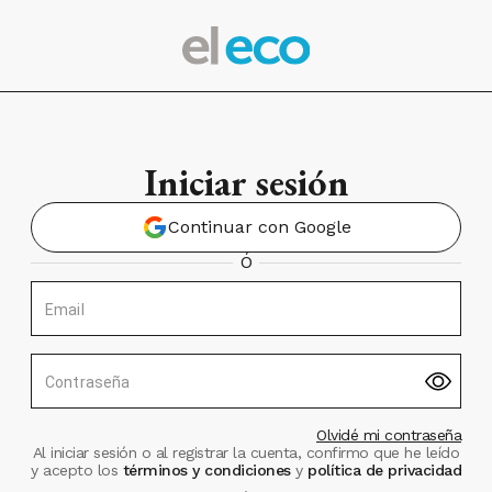
Iniciar sesión
Continuar con Google
Ó
Email
Contraseña
Olvidé mi contraseña
Al iniciar sesión o al registrar la cuenta, confirmo que he leído
y acepto los
términos y condiciones
y
política de privacidad
.