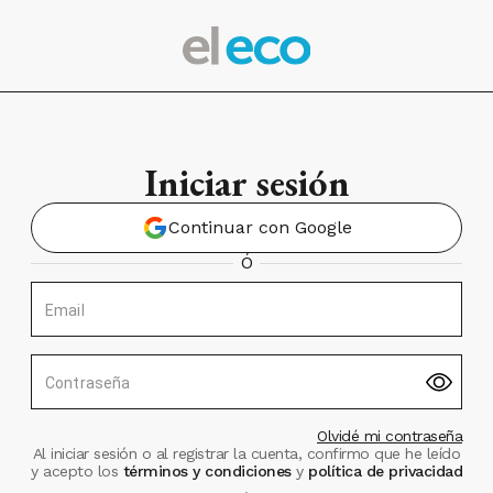
Iniciar sesión
Continuar con Google
Ó
Email
Contraseña
Olvidé mi contraseña
Al iniciar sesión o al registrar la cuenta, confirmo que he leído
y acepto los
términos y condiciones
y
política de privacidad
.