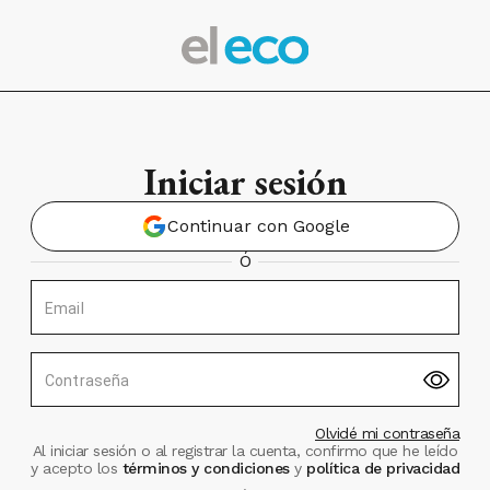
Iniciar sesión
Continuar con Google
Ó
Email
Contraseña
Olvidé mi contraseña
Al iniciar sesión o al registrar la cuenta, confirmo que he leído
y acepto los
términos y condiciones
y
política de privacidad
.