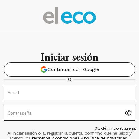
Iniciar sesión
Continuar con Google
Ó
Email
Contraseña
Olvidé mi contraseña
Al iniciar sesión o al registrar la cuenta, confirmo que he leído y
acepto los
términos y condiciones
y
política de privacidad
.