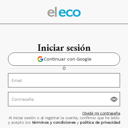
Iniciar sesión
Continuar con Google
Ó
Email
Contraseña
Olvidé mi contraseña
Al iniciar sesión o al registrar la cuenta, confirmo que he leído
y acepto los
términos y condiciones
y
política de privacidad
.