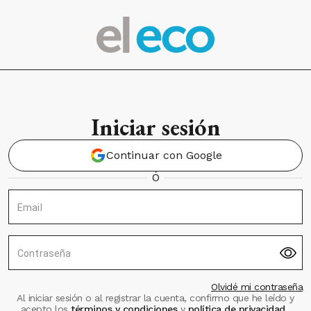
Iniciar sesión
Continuar con Google
Ó
Email
Contraseña
Olvidé mi contraseña
Al iniciar sesión o al registrar la cuenta, confirmo que he leído y
acepto los
términos y condiciones
y
política de privacidad
.