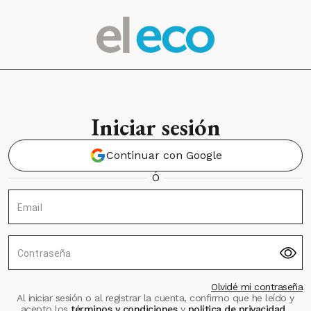
Iniciar sesión
Continuar con Google
Ó
Email
Contraseña
Olvidé mi contraseña
Al iniciar sesión o al registrar la cuenta, confirmo que he leído y
acepto los
términos y condiciones
y
política de privacidad
.