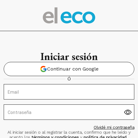
Iniciar sesión
Continuar con Google
Ó
Email
Contraseña
Olvidé mi contraseña
Al iniciar sesión o al registrar la cuenta, confirmo que he leído y
acepto los
términos y condiciones
y
política de privacidad
.