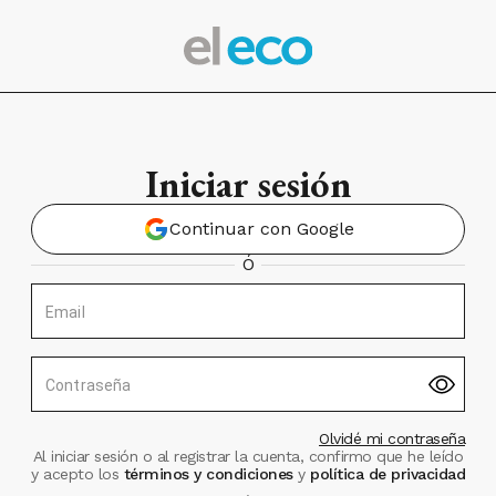
Iniciar sesión
Continuar con Google
Ó
Email
Contraseña
Olvidé mi contraseña
Al iniciar sesión o al registrar la cuenta, confirmo que he leído
y acepto los
términos y condiciones
y
política de privacidad
.