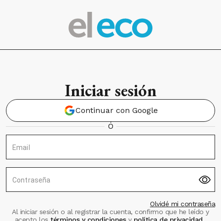
Iniciar sesión
Continuar con Google
Ó
Email
Contraseña
Olvidé mi contraseña
Al iniciar sesión o al registrar la cuenta, confirmo que he leído y
acepto los
términos y condiciones
y
política de privacidad
.