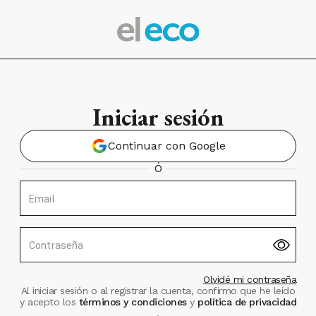
Iniciar sesión
Continuar con Google
Ó
Email
Contraseña
Olvidé mi contraseña
Al iniciar sesión o al registrar la cuenta, confirmo que he leído
y acepto los
términos y condiciones
y
política de privacidad
.