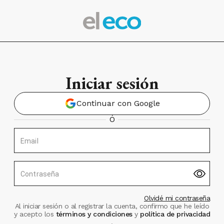
Iniciar sesión
Continuar con Google
Ó
Email
Contraseña
Olvidé mi contraseña
Al iniciar sesión o al registrar la cuenta, confirmo que he leído
y acepto los
términos y condiciones
y
política de privacidad
.