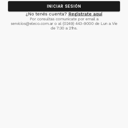
INICIAR SESIÓN
¿No tenés cuenta?
Registrate aquí
Por consultas comunicate
por email a
servicios@eleco.com.ar
o al
(0249) 443-9000
de Lun a Vie
de 7:30 a 21hs.