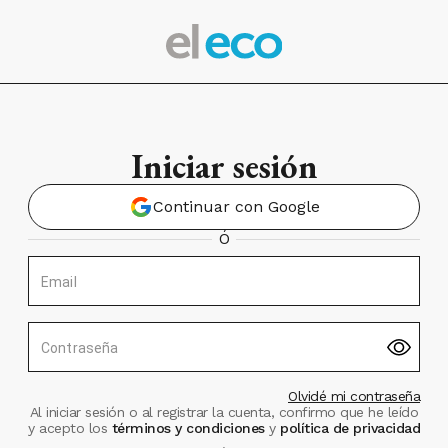
Iniciar sesión
Continuar con Google
Ó
Email
Contraseña
Olvidé mi contraseña
Al iniciar sesión o al registrar la cuenta, confirmo que he leído
y acepto los
términos y condiciones
y
política de privacidad
.