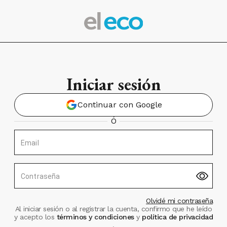
Iniciar sesión
Continuar con Google
Ó
Email
Contraseña
Olvidé mi contraseña
Al iniciar sesión o al registrar la cuenta, confirmo que he leído
y acepto los
términos y condiciones
y
política de privacidad
.