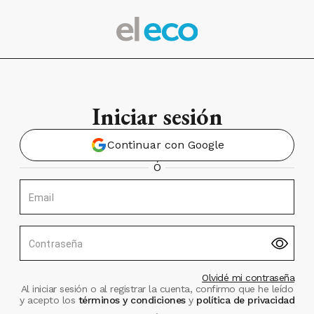
Iniciar sesión
Continuar con Google
Ó
Email
Contraseña
Olvidé mi contraseña
Al iniciar sesión o al registrar la cuenta, confirmo que he leído
y acepto los
términos y condiciones
y
política de privacidad
.