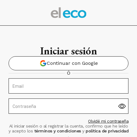
Iniciar sesión
Continuar con Google
Ó
Email
Contraseña
Olvidé mi contraseña
Al iniciar sesión o al registrar la cuenta, confirmo que he leído
y acepto los
términos y condiciones
y
política de privacidad
.