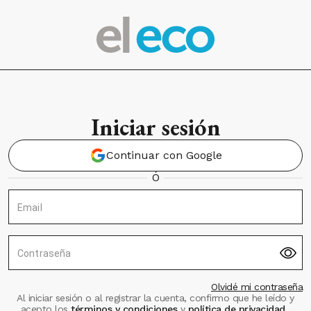
Iniciar sesión
Continuar con Google
Ó
Email
Contraseña
Olvidé mi contraseña
Al iniciar sesión o al registrar la cuenta, confirmo que he leído y
acepto los
términos y condiciones
y
política de privacidad
.