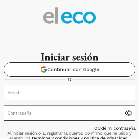
Iniciar sesión
Continuar con Google
Ó
Email
Contraseña
Olvidé mi contraseña
Al iniciar sesión o al registrar la cuenta, confirmo que he leído y
acepto los
términos y condiciones
y
política de privacidad
.