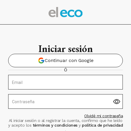
Iniciar sesión
Continuar con Google
Ó
Email
Contraseña
Olvidé mi contraseña
Al iniciar sesión o al registrar la cuenta, confirmo que he leído
y acepto los
términos y condiciones
y
política de privacidad
.