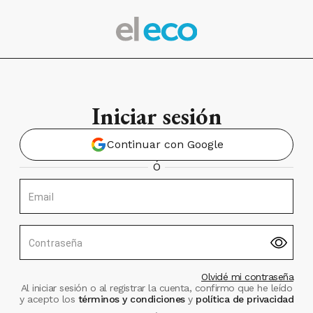
Iniciar sesión
Continuar con Google
Ó
Email
Contraseña
Olvidé mi contraseña
Al iniciar sesión o al registrar la cuenta, confirmo que he leído
y acepto los
términos y condiciones
y
política de privacidad
.