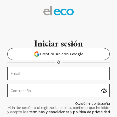
Iniciar sesión
Continuar con Google
Ó
Email
Contraseña
Olvidé mi contraseña
Al iniciar sesión o al registrar la cuenta, confirmo que he leído
y acepto los
términos y condiciones
y
política de privacidad
.