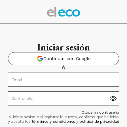
Iniciar sesión
Continuar con Google
Ó
Email
Contraseña
Olvidé mi contraseña
Al iniciar sesión o al registrar la cuenta, confirmo que he leído
y acepto los
términos y condiciones
y
política de privacidad
.