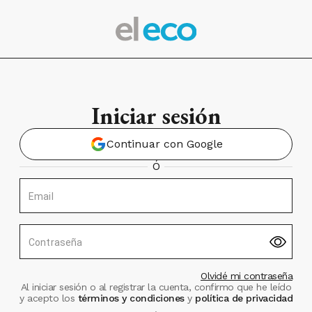
Iniciar sesión
Continuar con Google
Ó
Email
Contraseña
Olvidé mi contraseña
Al iniciar sesión o al registrar la cuenta, confirmo que he leído
y acepto los
términos y condiciones
y
política de privacidad
.