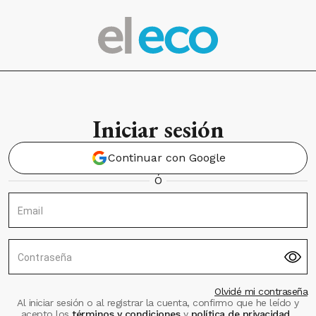
Iniciar sesión
Continuar con Google
Ó
Email
Contraseña
Olvidé mi contraseña
Al iniciar sesión o al registrar la cuenta, confirmo que he leído y
acepto los
términos y condiciones
y
política de privacidad
.