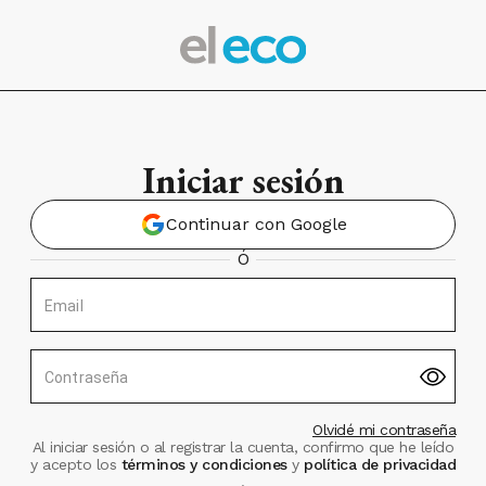
Iniciar sesión
Continuar con Google
Ó
Email
Contraseña
Olvidé mi contraseña
Al iniciar sesión o al registrar la cuenta, confirmo que he leído
y acepto los
términos y condiciones
y
política de privacidad
.