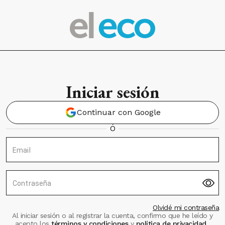
Iniciar sesión
Continuar con Google
Ó
Email
Contraseña
Olvidé mi contraseña
Al iniciar sesión o al registrar la cuenta, confirmo que he leído y
acepto los
términos y condiciones
y
política de privacidad
.