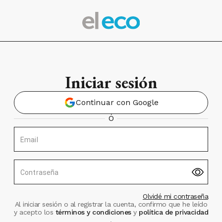
Iniciar sesión
Continuar con Google
Ó
Email
Contraseña
Olvidé mi contraseña
Al iniciar sesión o al registrar la cuenta, confirmo que he leído
y acepto los
términos y condiciones
y
política de privacidad
.