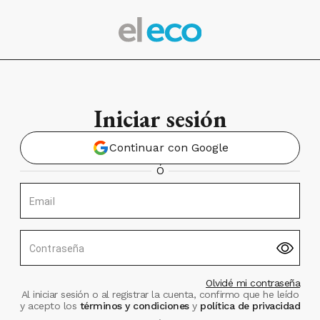
Iniciar sesión
Continuar con Google
Ó
Email
Contraseña
Olvidé mi contraseña
Al iniciar sesión o al registrar la cuenta, confirmo que he leído
y acepto los
términos y condiciones
y
política de privacidad
.