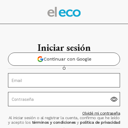
Iniciar sesión
Continuar con Google
Ó
Email
Contraseña
Olvidé mi contraseña
Al iniciar sesión o al registrar la cuenta, confirmo que he leído
y acepto los
términos y condiciones
y
política de privacidad
.