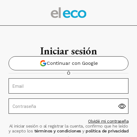
Iniciar sesión
Continuar con Google
Ó
Email
Contraseña
Olvidé mi contraseña
Al iniciar sesión o al registrar la cuenta, confirmo que he leído
y acepto los
términos y condiciones
y
política de privacidad
.