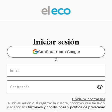
Iniciar sesión
Continuar con Google
Ó
Email
Contraseña
Olvidé mi contraseña
Al iniciar sesión o al registrar la cuenta, confirmo que he leído
y acepto los
términos y condiciones
y
política de privacidad
.