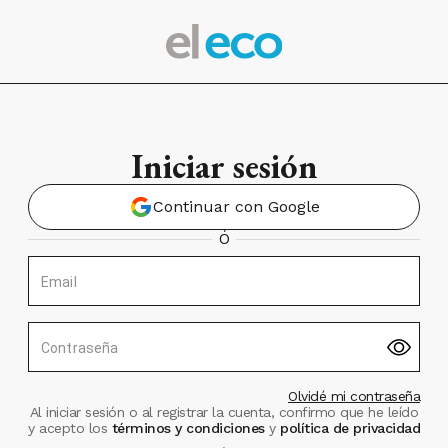
Iniciar sesión
Continuar con Google
Ó
Email
Contraseña
Olvidé mi contraseña
Al iniciar sesión o al registrar la cuenta, confirmo que he leído
y acepto los
términos y condiciones
y
política de privacidad
.