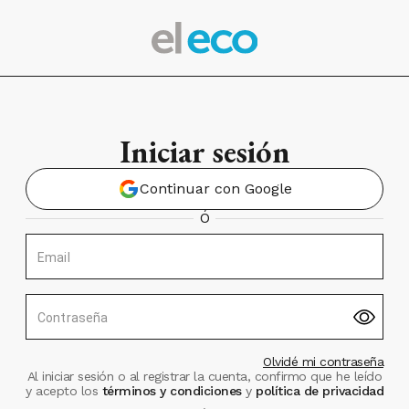
Iniciar sesión
Continuar con Google
Ó
Email
Contraseña
Olvidé mi contraseña
Al iniciar sesión o al registrar la cuenta, confirmo que he leído
y acepto los
términos y condiciones
y
política de privacidad
.