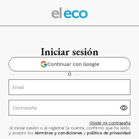
Iniciar sesión
Continuar con Google
Ó
Email
Contraseña
Olvidé mi contraseña
Al iniciar sesión o al registrar la cuenta, confirmo que he leído
y acepto los
términos y condiciones
y
política de privacidad
.