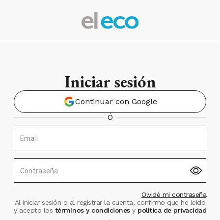
Iniciar sesión
Continuar con Google
Ó
Email
Contraseña
Olvidé mi contraseña
Al iniciar sesión o al registrar la cuenta, confirmo que he leído
y acepto los
términos y condiciones
y
política de privacidad
.