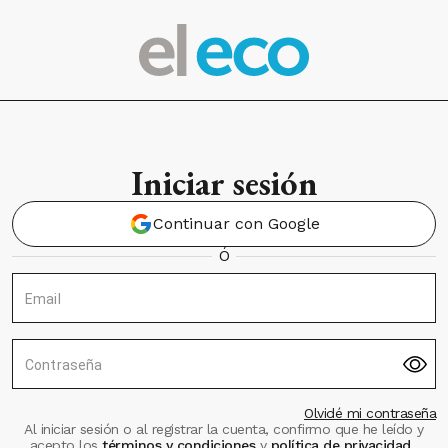
Iniciar sesión
Continuar con Google
Ó
Email
Contraseña
Olvidé mi contraseña
Al iniciar sesión o al registrar la cuenta, confirmo que he leído y
acepto los
términos y condiciones
y
política de privacidad
.