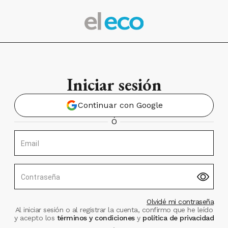
Iniciar sesión
Continuar con Google
Ó
Email
Contraseña
Olvidé mi contraseña
Al iniciar sesión o al registrar la cuenta, confirmo que he leído
y acepto los
términos y condiciones
y
política de privacidad
.