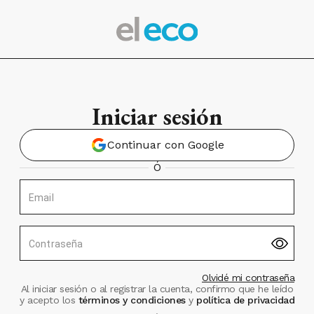
Iniciar sesión
Continuar con Google
Ó
Email
Contraseña
Olvidé mi contraseña
Al iniciar sesión o al registrar la cuenta, confirmo que he leído
y acepto los
términos y condiciones
y
política de privacidad
.