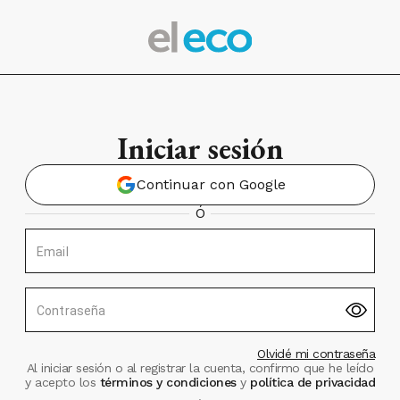
Iniciar sesión
Continuar con Google
Ó
Email
Contraseña
Olvidé mi contraseña
Al iniciar sesión o al registrar la cuenta, confirmo que he leído
y acepto los
términos y condiciones
y
política de privacidad
.