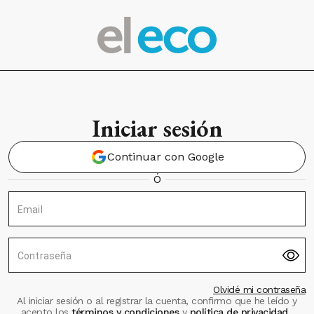
Iniciar sesión
Continuar con Google
Ó
Email
Contraseña
Olvidé mi contraseña
Al iniciar sesión o al registrar la cuenta, confirmo que he leído y
acepto los
términos y condiciones
y
política de privacidad
.