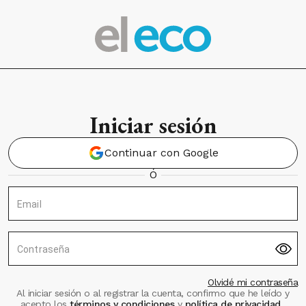
Iniciar sesión
Continuar con Google
Ó
Email
Contraseña
Olvidé mi contraseña
Al iniciar sesión o al registrar la cuenta, confirmo que he leído y
acepto los
términos y condiciones
y
política de privacidad
.