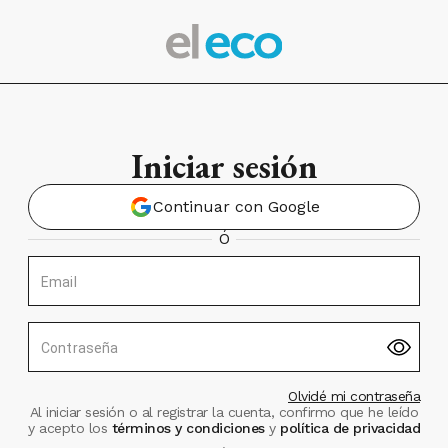
Iniciar sesión
Continuar con Google
Ó
Email
Contraseña
Olvidé mi contraseña
Al iniciar sesión o al registrar la cuenta, confirmo que he leído
y acepto los
términos y condiciones
y
política de privacidad
.