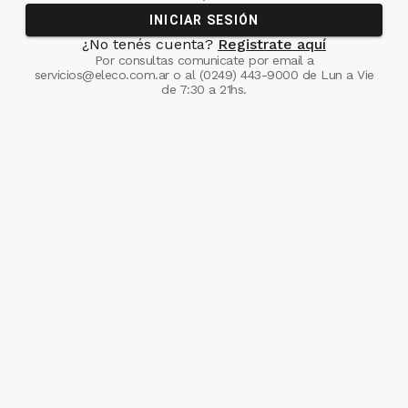
INICIAR SESIÓN
¿No tenés cuenta?
Registrate aquí
Por consultas comunicate
por email a
servicios@eleco.com.ar
o al
(0249) 443-9000
de Lun a Vie
de 7:30 a 21hs.