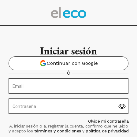
Iniciar sesión
Continuar con Google
Ó
Email
Contraseña
Olvidé mi contraseña
Al iniciar sesión o al registrar la cuenta, confirmo que he leído
y acepto los
términos y condiciones
y
política de privacidad
.