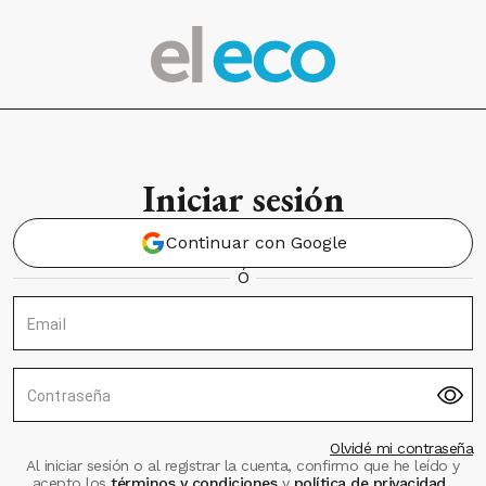
Iniciar sesión
Continuar con Google
Ó
Email
Contraseña
Olvidé mi contraseña
Al iniciar sesión o al registrar la cuenta, confirmo que he leído y
acepto los
términos y condiciones
y
política de privacidad
.