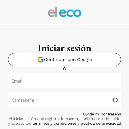
Iniciar sesión
Continuar con Google
Ó
Email
Contraseña
Olvidé mi contraseña
Al iniciar sesión o al registrar la cuenta, confirmo que he leído
y acepto los
términos y condiciones
y
política de privacidad
.