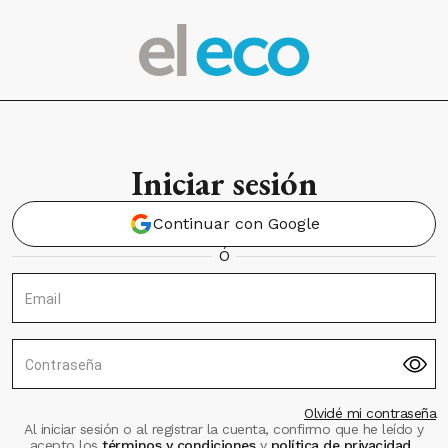
Iniciar sesión
Continuar con Google
Ó
Email
Contraseña
Olvidé mi contraseña
Al iniciar sesión o al registrar la cuenta, confirmo que he leído y
acepto los
términos y condiciones
y
política de privacidad
.